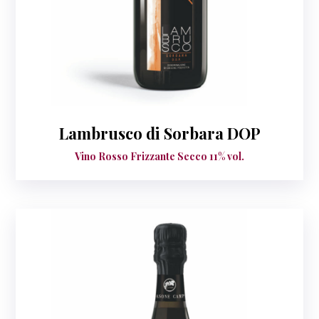
Lambrusco di Sorbara DOP
Vino Rosso Frizzante Secco 11% vol.