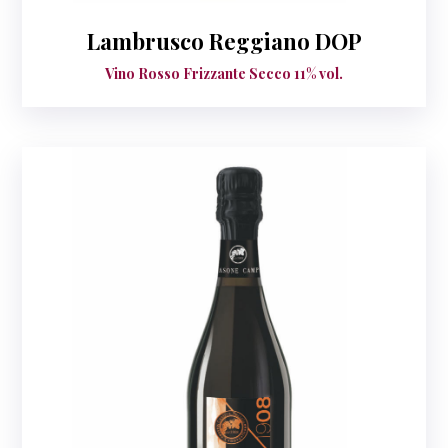
Lambrusco Reggiano DOP
Vino Rosso Frizzante Secco 11% vol.