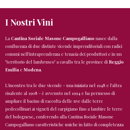
I Nostri Vini
La
Cantina Sociale Masone Campogalliano
nasce dalla
confluenza di due distinte vicende imprenditoriali con radici
comuni nell'intraprendenza e tenacia dei produttori e in un
"territorio del lambrusco" a cavallo tra le province di
Reggio
Emilia
e
Modena
.
L'incontro tra le due vicende - una iniziata nel 1948 e l'altra
risalente al 1908 - è avvenuto nel 1994 e ha permesso di
ampliare il bacino di raccolta delle uve dalle terre
pedecollinari ai vigneti del carpigiano fino a lambire le terre
del bolognese, conferendo alla Cantina Sociale Masone
Campogalliano caratteristiche uniche in fatto di completezza