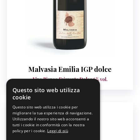
Malvasia Emilia IGP dolce
Vino Bianco Frizzante Dolce 6% vol.
Questo sito web utilizza
cookie
Questo sito web utilizza i cookie per
migliorare la tua esperienza di navigazione.
Utilizzando il nostro sito web acconsenti a
tutti i cookie in conformità con la nostra
policy per i cookie.
Leggi di più