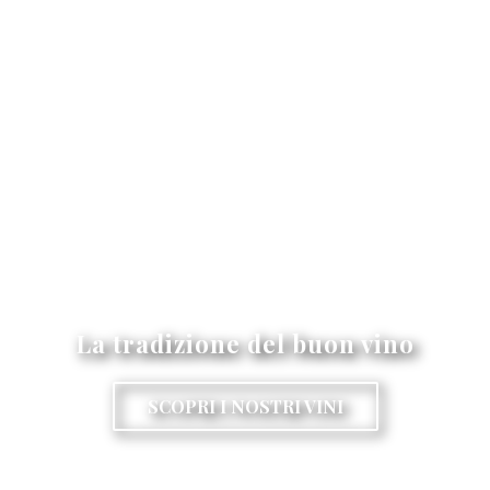
La tradizione del buon vino
SCOPRI I NOSTRI VINI